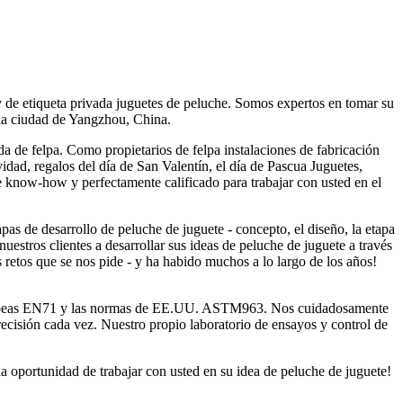
y de etiqueta privada juguetes de peluche. Somos expertos en tomar su
 la ciudad de Yangzhou, China.
da de felpa. Como propietarios de felpa instalaciones de fabricación
dad, regalos del día de San Valentín, el día de Pascua Juguetes,
 know-how y perfectamente calificado para trabajar con usted en el
pas de desarrollo de peluche de juguete - concepto, el diseño, la etapa
estros clientes a desarrollar sus ideas de peluche de juguete a través
 retos que se nos pide - y ha habido muchos a lo largo de los años!
 europeas EN71 y las normas de EE.UU. ASTM963. Nos cuidadosamente
recisión cada vez. Nuestro propio laboratorio de ensayos y control de
a oportunidad de trabajar con usted en su idea de peluche de juguete!