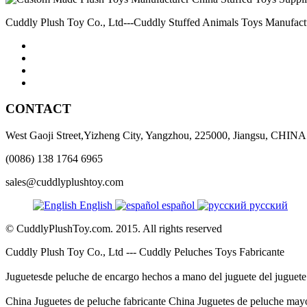
Cuddly Plush Toy Co., Ltd---Cuddly Stuffed Animals Toys Manufact
CONTACT
West Gaoji Street,Yizheng City, Yangzhou, 225000, Jiangsu, CHINA
(0086) 138 1764 6965
sales@cuddlyplushtoy.com
English
español
русский
© CuddlyPlushToy.com. 2015. All rights reserved
Cuddly Plush Toy Co., Ltd --- Cuddly Peluches Toys Fabricante
Juguetesde peluche de encargo hechos a mano del juguete del juguete d
China Juguetes de peluche fabricante China Juguetes de peluche mayo