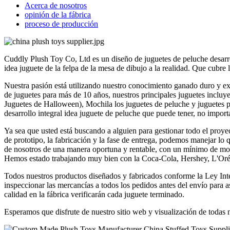
Acerca de nosotros
opinión de la fábrica
proceso de producción
Cuddly Plush Toy Co, Ltd es un diseño de juguetes de peluche desarro
idea juguete de la felpa de la mesa de dibujo a la realidad. Que cub
Nuestra pasión está utilizando nuestro conocimiento ganado duro y expe
de juguetes para más de 10 años, nuestros principales juguetes incluy
Juguetes de Halloween), Mochila los juguetes de peluche y juguetes p
desarrollo integral idea juguete de peluche que puede tener, no importa
Ya sea que usted está buscando a alguien para gestionar todo el proyec
de prototipo, la fabricación y la fase de entrega, podemos manejar lo 
de nosotros de una manera oportuna y rentable, con un mínimo de moles
Hemos estado trabajando muy bien con la Coca-Cola, Hershey, L'Oréa
Todos nuestros productos diseñados y fabricados conforme la Ley I
inspeccionar las mercancías a todos los pedidos antes del envío para a
calidad en la fábrica verificarán cada juguete terminado.
Esperamos que disfrute de nuestro sitio web y visualización de todas 