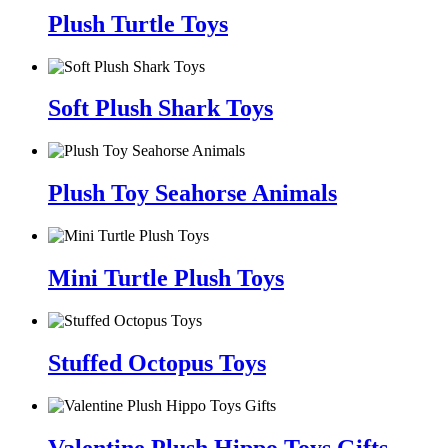
Plush Turtle Toys
Soft Plush Shark Toys
Plush Toy Seahorse Animals
Mini Turtle Plush Toys
Stuffed Octopus Toys
Valentine Plush Hippo Toys Gifts