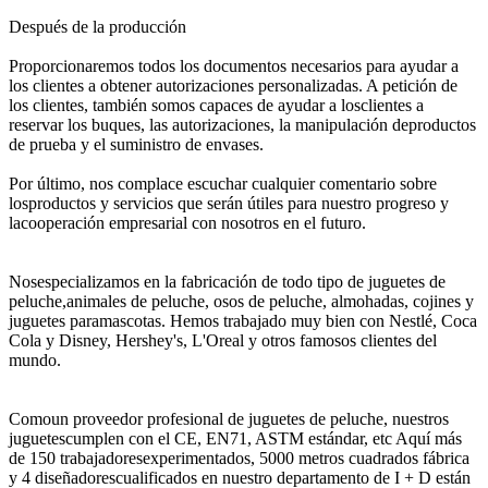
Después de la producción
Proporcionaremos todos los documentos necesarios para ayudar a
los clientes a obtener autorizaciones personalizadas.
A petición de
los clientes, también somos capaces de ayudar a losclientes a
reservar los buques, las autorizaciones, la manipulación deproductos
de prueba y el suministro de envases.
Por último, nos complace escuchar cualquier comentario sobre
losproductos y servicios que serán útiles para nuestro progreso y
lacooperación empresarial con nosotros en el futuro.
Nosespecializamos en la fabricación de todo tipo de juguetes de
peluche,animales de peluche, osos de peluche, almohadas, cojines y
juguetes paramascotas.
Hemos trabajado muy bien con Nestlé, Coca
Cola y Disney, Hershey's, L'Oreal y otros famosos clientes del
mundo.
Comoun proveedor profesional de juguetes de peluche, nuestros
juguetescumplen con el CE, EN71, ASTM estándar, etc Aquí más
de 150 trabajadoresexperimentados, 5000 metros cuadrados fábrica
y 4 diseñadorescualificados en nuestro departamento de I + D están