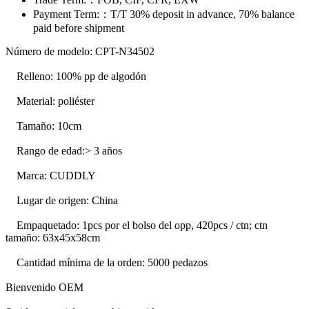
Payment Term:：
T/T 30% deposit in advance, 70% balance
paid before shipment
Número de modelo: CPT-N34502
Relleno: 100% pp de algodón
Material: poliéster
Tamaño: 10cm
Rango de edad:> 3 años
Marca: CUDDLY
Lugar de origen: China
Empaquetado: 1pcs por el bolso del opp, 420pcs / ctn; ctn
tamaño: 63x45x58cm
Cantidad mínima de la orden: 5000 pedazos
Bienvenido OEM