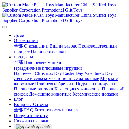
Дома
О компании
全部
О компании
Вид на заводе
Производственный
процесс
Наши сертификаты
продукты
全部
Плюшевые мишки
Праздничные плюшевые игрушки
Halloween
Christmas Day
Easter Day
Valentine's Day
Лесные и сельскохозяйственные животные
Морские
животные
Плюшевые брелоки
Подушка и подушки
Плюшевые тапочки
Качающиеся животные
Плюшевый
рюкзак
Домашние животные
Керамические подарки
Блог
Вопросы-Ответы
全部
FAQ
Безопасность игрушек
Получить цитату
Свяжитесь с нами
русский