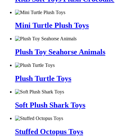
Mini Turtle Plush Toys
Plush Toy Seahorse Animals
Plush Turtle Toys
Soft Plush Shark Toys
Stuffed Octopus Toys