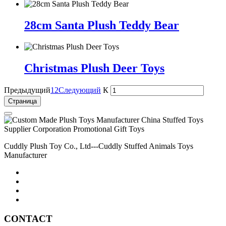
28cm Santa Plush Teddy Bear
Christmas Plush Deer Toys
Предыдущий
1
2
Следующий
К
Cuddly Plush Toy Co., Ltd---Cuddly Stuffed Animals Toys
Manufacturer
CONTACT