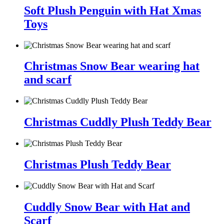
Soft Plush Penguin with Hat Xmas
Toys
Christmas Snow Bear wearing hat
and scarf
Christmas Cuddly Plush Teddy Bear
Christmas Plush Teddy Bear
Cuddly Snow Bear with Hat and
Scarf