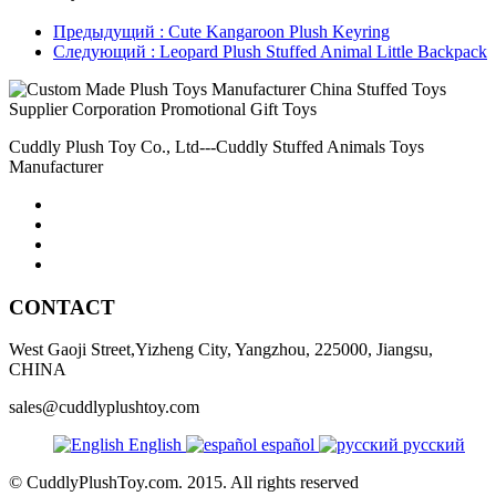
Предыдущий
: Cute Kangaroon Plush Keyring
Следующий
: Leopard Plush Stuffed Animal Little Backpack
Cuddly Plush Toy Co., Ltd---Cuddly Stuffed Animals Toys
Manufacturer
CONTACT
West Gaoji Street,Yizheng City, Yangzhou, 225000, Jiangsu,
CHINA
sales@cuddlyplushtoy.com
English
español
русский
© CuddlyPlushToy.com. 2015. All rights reserved