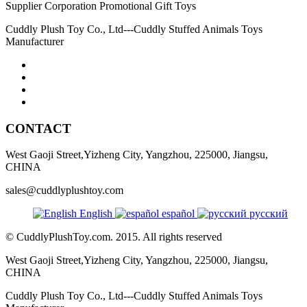
Cuddly Plush Toy Co., Ltd---Cuddly Stuffed Animals Toys
Manufacturer
CONTACT
West Gaoji Street,Yizheng City, Yangzhou, 225000, Jiangsu,
CHINA
sales@cuddlyplushtoy.com
English
español
русский
© CuddlyPlushToy.com. 2015. All rights reserved
West Gaoji Street,Yizheng City, Yangzhou, 225000, Jiangsu,
CHINA
Cuddly Plush Toy Co., Ltd---Cuddly Stuffed Animals Toys