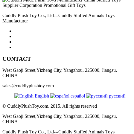
Cuddly Plush Toy Co., Ltd---Cuddly Stuffed Animals Toys
Manufacturer
CONTACT
West Gaoji Street,Yizheng City, Yangzhou, 225000, Jiangsu,
CHINA
sales@cuddlyplushtoy.com
English
español
русский
© CuddlyPlushToy.com. 2015. All rights reserved
West Gaoji Street,Yizheng City, Yangzhou, 225000, Jiangsu,
CHINA
Cuddly Plush Toy Co., Ltd---Cuddly Stuffed Animals Toys