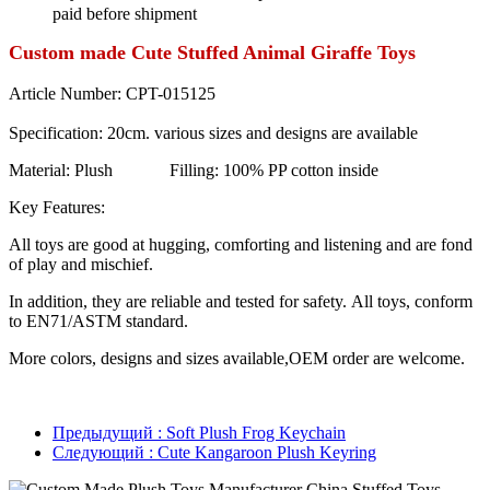
paid before shipment
Custom made Cute Stuffed Animal Giraffe Toys
Article Number: CPT-015125
Specification: 20cm. various sizes and designs are available
Material: Plush Filling: 100% PP cotton inside
Key Features:
All toys are good at hugging, comforting and listening and are fond
of play and mischief.
In addition, they are reliable and tested for safety. All toys, conform
to EN71/ASTM standard.
More colors, designs and sizes available,OEM order are welcome.
Предыдущий
: Soft Plush Frog Keychain
Следующий
: Cute Kangaroon Plush Keyring